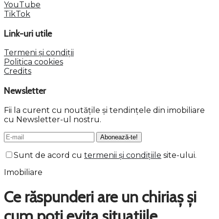
YouTube
TikTok
Link-uri utile
Termeni și condiții
Politica cookies
Credits
Newsletter
Fii la curent cu noutățile și tendințele din imobiliare
cu Newsletter-ul nostru.
Sunt de acord cu
termenii și condițiile
site-ului.
Imobiliare
Ce răspunderi are un chiriaș și
cum poți evita situațiile