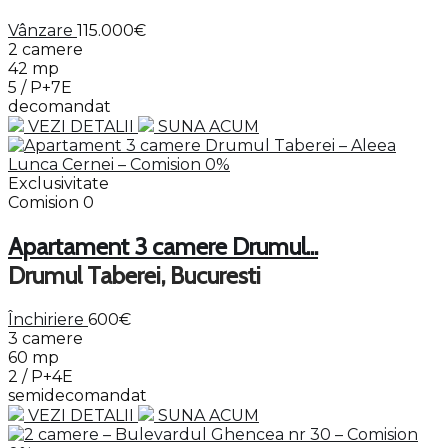
Vânzare
115.000€
2 camere
42 mp
5 / P+7E
decomandat
VEZI DETALII
SUNA ACUM
Exclusivitate
Comision 0
Apartament 3 camere Drumul...
Drumul Taberei, Bucuresti
Închiriere
600€
3 camere
60 mp
2 / P+4E
semidecomandat
VEZI DETALII
SUNA ACUM