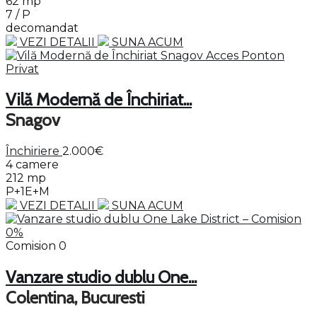
62 mp
7 / P
decomandat
VEZI DETALII
SUNA ACUM
Vilă Modernă de Închiriat...
Snagov
Închiriere
2.000€
4 camere
212 mp
P+1E+M
VEZI DETALII
SUNA ACUM
Comision 0
Vanzare studio dublu One...
Colentina, Bucuresti