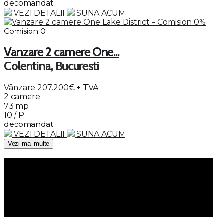
decomandat
VEZI DETALII
SUNA ACUM
Comision 0
Vanzare 2 camere One...
Colentina, Bucuresti
Vânzare
207.200€
+ TVA
2 camere
73 mp
10 / P
decomandat
VEZI DETALII
SUNA ACUM
Vezi mai multe
Meniu
Servicii
Property Management
Persoane fizice
Corporate