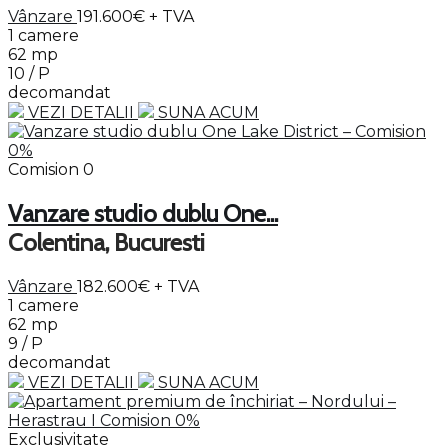
Vânzare
191.600€
+ TVA
1 camere
62 mp
10 / P
decomandat
VEZI DETALII
SUNA ACUM
Comision 0
Vanzare studio dublu One...
Colentina, Bucuresti
Vânzare
182.600€
+ TVA
1 camere
62 mp
9 / P
decomandat
VEZI DETALII
SUNA ACUM
Exclusivitate