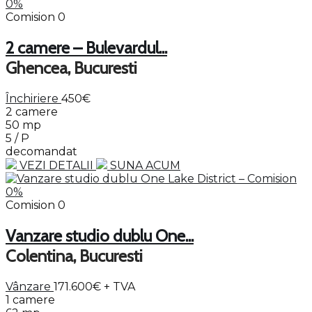
Comision 0
2 camere – Bulevardul...
Ghencea, Bucuresti
Închiriere
450€
2 camere
50 mp
5 / P
decomandat
VEZI DETALII
SUNA ACUM
Comision 0
Vanzare studio dublu One...
Colentina, Bucuresti
Vânzare
171.600€
+ TVA
1 camere