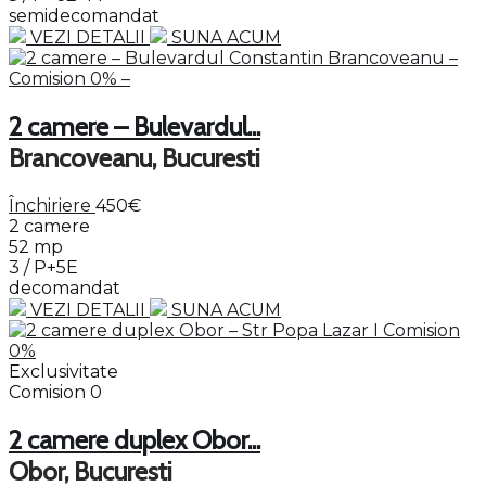
semidecomandat
VEZI DETALII
SUNA ACUM
2 camere – Bulevardul...
Brancoveanu, Bucuresti
Închiriere
450€
2 camere
52 mp
3 / P+5E
decomandat
VEZI DETALII
SUNA ACUM
Exclusivitate
Comision 0
2 camere duplex Obor...
Obor, Bucuresti