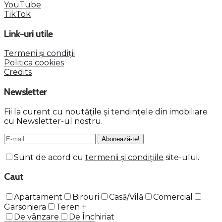
YouTube
TikTok
Link-uri utile
Termeni și condiții
Politica cookies
Credits
Newsletter
Fii la curent cu noutățile și tendințele din imobiliare
cu Newsletter-ul nostru.
Sunt de acord cu
termenii și condițiile
site-ului.
Caut
Apartament
Birouri
Casă/Vilă
Comercial
Garsoniera
Teren
+
De vânzare
De Închiriat