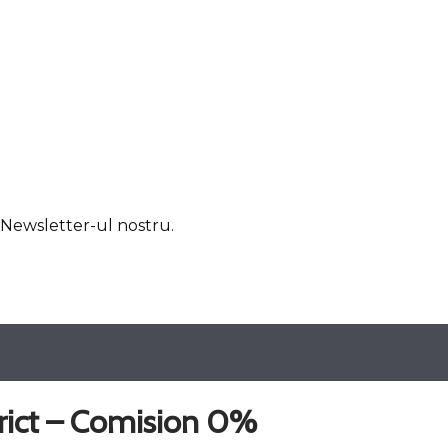
u Newsletter-ul nostru.
%
rict – Comision 0%