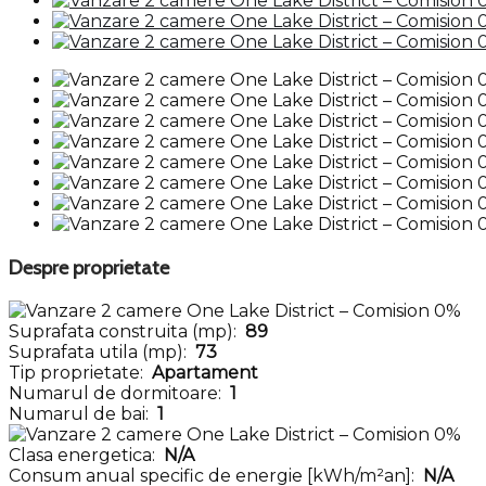
Despre proprietate
Suprafata construita (mp):
89
Suprafata utila (mp):
73
Tip proprietate:
Apartament
Numarul de dormitoare:
1
Numarul de bai:
1
Clasa energetica:
N/A
Consum anual specific de energie [kWh/m²an]:
N/A