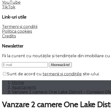
YouTube
TikTok
Link-uri utile
Termeni și condiții
Politica cookies
Credits
Newsletter
Fii la curent cu noutățile și tendințele din imobiliare c
Sunt de acord cu
termenii și condițiile
site-ului.
Home
Apartament
Vanzare 2 camere One Lake District – Comision 0
Vanzare 2 camere One Lake Dist