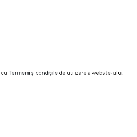
d cu
Termenii și condițiile
de utilizare a website-ului.