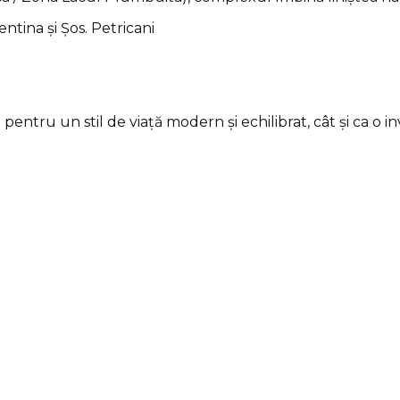
ntina și Șos. Petricani
e
entru un stil de viață modern și echilibrat, cât și ca o 