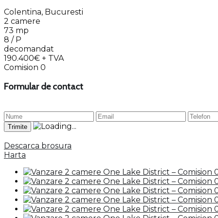
Colentina, Bucuresti
2 camere
73 mp
8 / P
decomandat
190.400€
+ TVA
Comision 0
Formular de contact
Descarca brosura
Harta