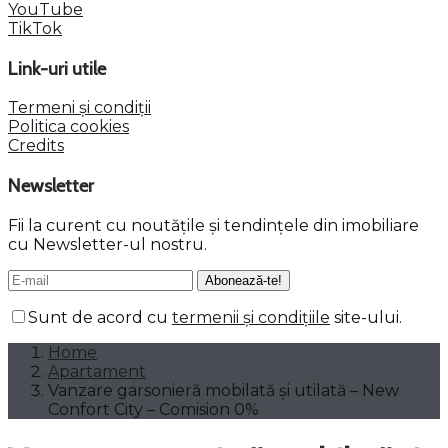
YouTube
TikTok
Link-uri utile
Termeni și condiții
Politica cookies
Credits
Newsletter
Fii la curent cu noutățile și tendințele din imobiliare
cu Newsletter-ul nostru.
Sunt de acord cu
termenii și condițiile
site-ului.
Home
Apartament
Vanzare garsonieră mobilată și utilată – New
Confort City – Comision 0%