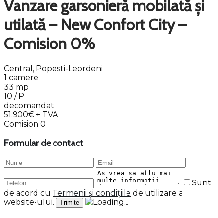
Vanzare garsonieră mobilată și
utilată – New Confort City –
Comision 0%
Central, Popesti-Leordeni
1 camere
33 mp
10 / P
decomandat
51.900€
+ TVA
Comision 0
Formular de contact
Sunt
de acord cu
Termenii și condițiile
de utilizare a
website-ului.