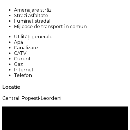
Amenajare străzi
Străzi asfaltate
Iluminat stradal
Mijloace de transport în comun
Utilități generale
Apă
Canalizare
CATV
Curent
Gaz
Internet
Telefon
Locatie
Central,
Popesti-Leordeni
Meniu
Servicii
Property Management