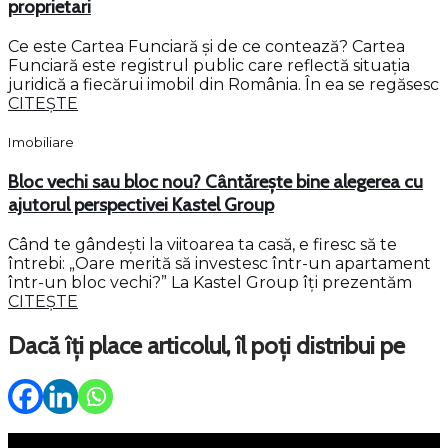
proprietari
Ce este Cartea Funciară și de ce contează? Cartea
Funciară este registrul public care reflectă situația
juridică a fiecărui imobil din România. În ea se regăsesc
CITEȘTE
Imobiliare
Bloc vechi sau bloc nou? Cântărește bine alegerea cu
ajutorul perspectivei Kastel Group
Când te gândești la viitoarea ta casă, e firesc să te
întrebi: „Oare merită să investesc într-un apartament
într-un bloc vechi?” La Kastel Group îți prezentăm
CITEȘTE
Dacă îți place articolul, îl poți distribui pe
Meniu