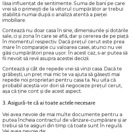
lăsa influențat de sentimente. Suma de bani pe care
vrei să o primești de la viitorul cumpărător ar trebui
stabilită numai după o analiză atentă a pieței
imobiliare.
Contează nu doar casa în sine, dimensiunile și dotările
sale, ci și zona în care se află, dar și cererea de pe piață
în momentul respectiv. Dacă prețul cerut este prea
mare în comparație cu valoarea casei, atunci nu vei
găsi cumpărători prea ușor. În acest caz, s-ar putea să
fii nevoit să revii asupra acestei decizii.
Contează și cât de repede vrei să vinzi casa. Dacă te
grăbești, un preț mai mic te va ajuta să găsești mai
repede noi proprietari pentru casa ta. Nu uita că
probabil aceștia vor dori să negocieze prețul cerut,
așa că ține cont și de acest aspect.
3. Asigură-te că ai toate actele necesare
Vei avea nevoie de mai multe documente pentru a
putea încheia contractul de vânzare-cumpărare și ar
trebui să te asiguri din timp că toate sunt în regulă.
Vei avea nevoie de: