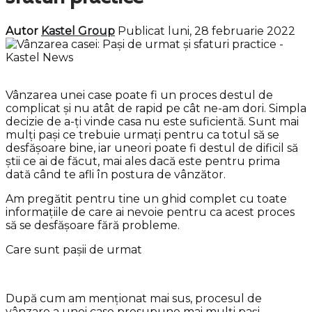
Autor
Kastel Group
Publicat luni, 28 februarie 2022
Vânzarea unei case poate fi un proces destul de
complicat și nu atât de rapid pe cât ne-am dori. Simpla
decizie de a-ți vinde casa nu este suficientă. Sunt mai
mulți pași ce trebuie urmați pentru ca totul să se
desfășoare bine, iar uneori poate fi destul de dificil să
știi ce ai de făcut, mai ales dacă este pentru prima
dată când te afli în postura de vânzător.
Am pregătit pentru tine un ghid complet cu toate
informațiile de care ai nevoie pentru ca acest proces
să se desfășoare fără probleme.
Care sunt pașii de urmat
După cum am menționat mai sus, procesul de
vânzare a unei case presupune mai mulți pași