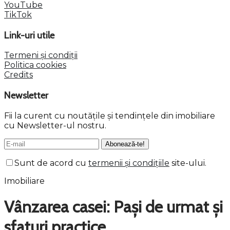
YouTube
TikTok
Link-uri utile
Termeni și condiții
Politica cookies
Credits
Newsletter
Fii la curent cu noutățile și tendințele din imobiliare
cu Newsletter-ul nostru.
Sunt de acord cu
termenii și condițiile
site-ului.
Imobiliare
Vânzarea casei: Pași de urmat și
sfaturi practice