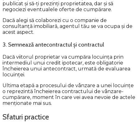
publicat și să-ți prezinți proprietatea, dar și să
negociezi eventualele oferte de cumpărare.
Dacă alegi să colaborezi cu o companie de
consultanță imobiliară, agentul tău se va ocupa și de
acest aspect.
3. Semnează antecontractul și contractul
Dacă viitorul proprietar va cumpăra locuința prin
intermediul unui credit ipotecar, este obligatorie
încheierea unui antecontract, urmată de evaluarea
locuinței.
Ultima etapă a procesului de vânzare a unei locuințe
o reprezintă încheierea contractului de vânzare-
cumpărare, moment în care vei avea nevoie de actele
menționate mai sus.
Sfaturi practice