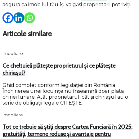
asigura că imobilul tău își va găsi proprietarii potriviți.
Articole similare
Imobiliare
Ce cheltuieli plătește proprietarul și ce plătește
chiriașul?
Ghid complet conform legislației din România
Închirierea unei locuințe nu înseamnă doar plata
chiriei lunare. Atât proprietarul, cât și chiriașul au o
serie de obligații legale
CITEȘTE
Imobiliare
Tot ce trebuie să știți despre Cartea Funciară în 2025:
gratuități, termene reduse și avantaje pentru