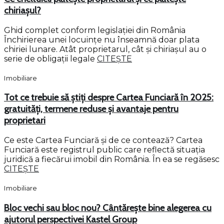
chiriașul?
Ghid complet conform legislației din România
Închirierea unei locuințe nu înseamnă doar plata
chiriei lunare. Atât proprietarul, cât și chiriașul au o
serie de obligații legale
CITEȘTE
Imobiliare
Tot ce trebuie să știți despre Cartea Funciară în 2025:
gratuități, termene reduse și avantaje pentru
proprietari
Ce este Cartea Funciară și de ce contează? Cartea
Funciară este registrul public care reflectă situația
juridică a fiecărui imobil din România. În ea se regăsesc
CITEȘTE
Imobiliare
Bloc vechi sau bloc nou? Cântărește bine alegerea cu
ajutorul perspectivei Kastel Group