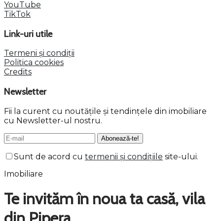
YouTube
TikTok
Link-uri utile
Termeni și condiții
Politica cookies
Credits
Newsletter
Fii la curent cu noutățile și tendințele din imobiliare
cu Newsletter-ul nostru.
Sunt de acord cu
termenii și condițiile
site-ului.
Imobiliare
Te invităm în noua ta casă, vila
din Pipera