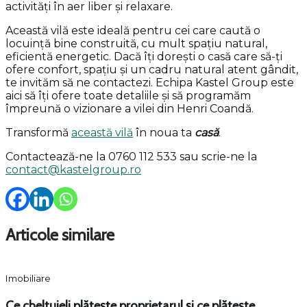
activități în aer liber și relaxare.
Această vilă este ideală pentru cei care caută o
locuință bine construită, cu mult spațiu natural,
eficientă energetic. Dacă îți dorești o casă care să-ți
ofere confort, spațiu și un cadru natural atent gândit,
te invităm să ne contactezi. Echipa Kastel Group este
aici să îți ofere toate detaliile și să programăm
împreună o vizionare a vilei din Henri Coandă.
Transformă
această vilă
în noua ta
casă
.
Contactează-ne la 0760 112 533 sau scrie-ne la
contact@kastelgroup.ro
Articole similare
Imobiliare
Ce cheltuieli plătește proprietarul și ce plătește