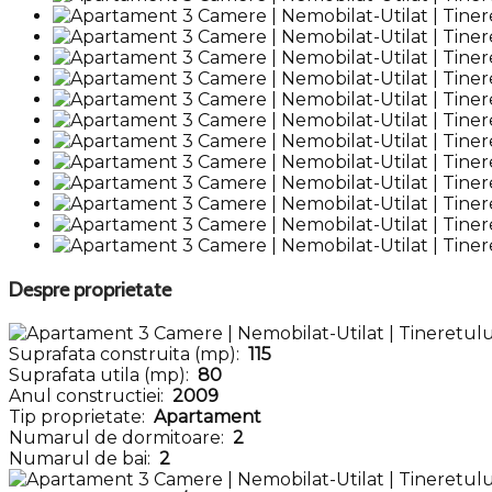
Despre proprietate
Suprafata construita (mp):
115
Suprafata utila (mp):
80
Anul constructiei:
2009
Tip proprietate:
Apartament
Numarul de dormitoare:
2
Numarul de bai:
2