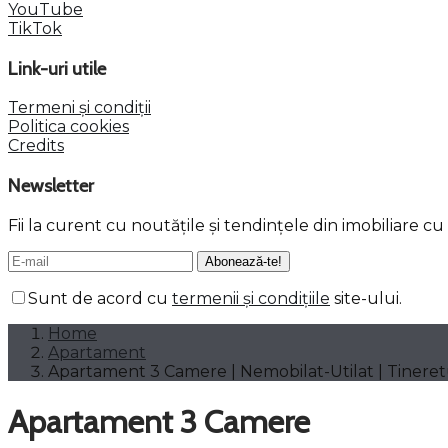
YouTube
TikTok
Link-uri utile
Termeni și condiții
Politica cookies
Credits
Newsletter
Fii la curent cu noutățile și tendințele din imobiliare c
Sunt de acord cu
termenii și condițiile
site-ului.
Home
Apartament
Apartament 3 Camere | Nemobilat-Utilat | Tinere
Apartament 3 Camere