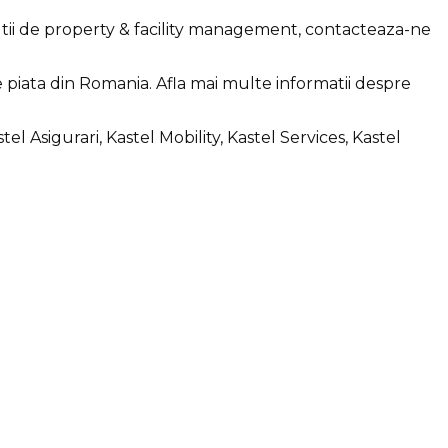
lutii de property & facility management, contacteaza-ne
 pe piata din Romania. Afla mai multe informatii despre
l Asigurari, Kastel Mobility, Kastel Services, Kastel