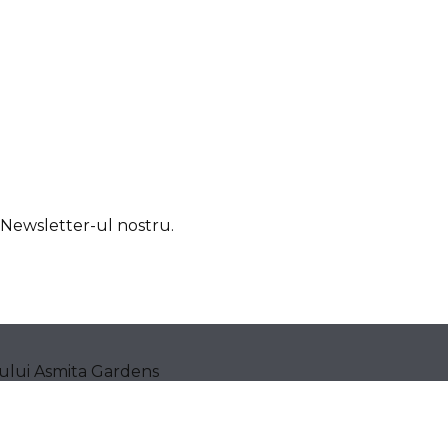
u Newsletter-ul nostru.
tului Asmita Gardens