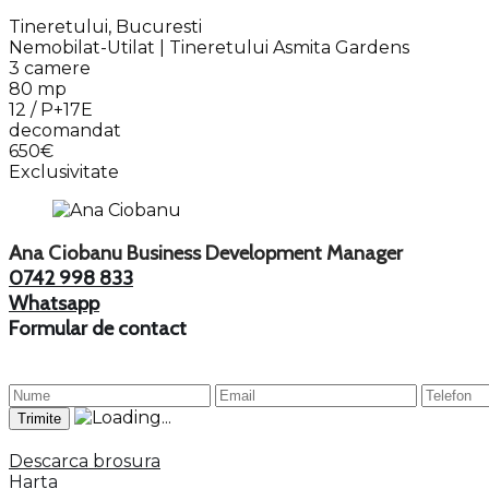
Tineretului, Bucuresti
Nemobilat-Utilat | Tineretului Asmita Gardens
3 camere
80 mp
12 / P+17E
decomandat
650€
Exclusivitate
Ana Ciobanu
Business Development Manager
0742 998 833
Whatsapp
Formular de contact
Descarca brosura
Harta