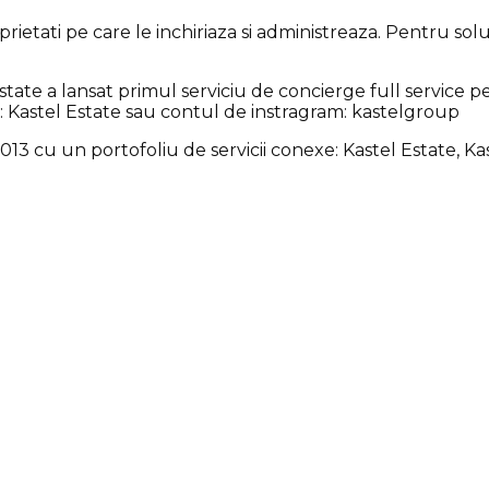
rietati pe care le inchiriaza si administreaza. Pentru so
l Estate a lansat primul serviciu de concierge full service
 Kastel Estate sau contul de instragram: kastelgroup
3 cu un portofoliu de servicii conexe: Kastel Estate, Kaste