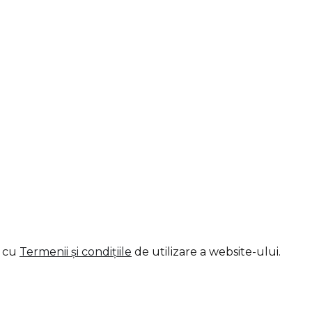
d cu
Termenii și condițiile
de utilizare a website-ului.