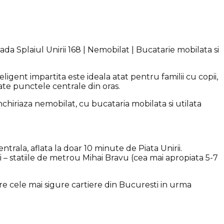
a Splaiul Unirii 168 | Nemobilat | Bucatarie mobilata si
ent impartita este ideala atat pentru familii cu copii,
oate punctele centrale din oras.
chiriaza nemobilat, cu bucataria mobilata si utilata
rala, aflata la doar 10 minute de Piata Unirii.
i – statiile de metrou Mihai Bravu (cea mai apropiata 5-7
ntre cele mai sigure cartiere din Bucuresti in urma