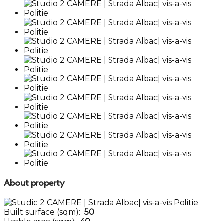
About property
Built surface (sqm):
50