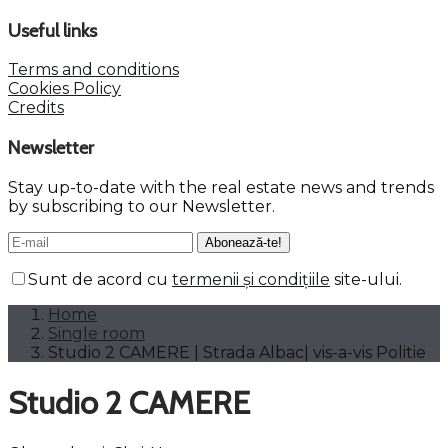
Useful links
Terms and conditions
Cookies Policy
Credits
Newsletter
Stay up-to-date with the real estate news and trends
by subscribing to our Newsletter.
Sunt de acord cu
termenii și condițiile
site-ului.
Home
Single room
Studio 2 CAMERE | Strada Albac| vis-a-vis Politie
Studio 2 CAMERE