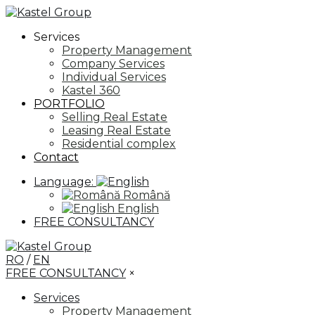
Services
Property Management
Company Services
Individual Services
Kastel 360
PORTFOLIO
Selling Real Estate
Leasing Real Estate
Residential complex
Contact
Language:
Română
English
FREE CONSULTANCY
RO
/
EN
FREE CONSULTANCY
×
Services
Property Management