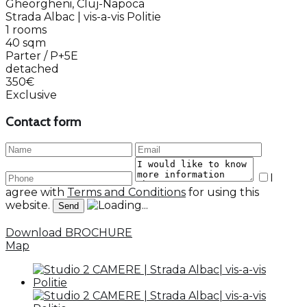
Gheorgheni, Cluj-Napoca
Strada Albac | vis-a-vis Politie
1 rooms
40 sqm
Parter / P+5E
detached
350€
Exclusive
Contact form
I
agree with
Terms and Conditions
for using this
website.
Download BROCHURE
Map