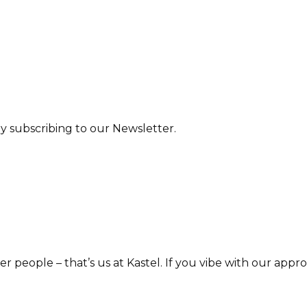
y subscribing to our Newsletter.
r people – that’s us at Kastel. If you vibe with our approa