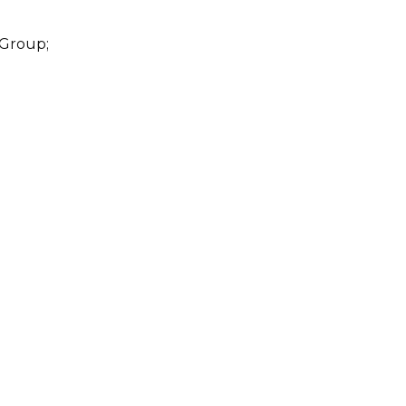
l Group;