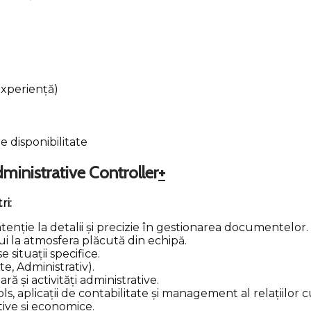
 experiență)
e disponibilitate
inistrative Controller
+
ri:
tenție la detalii și precizie în gestionarea documentelor.
ui la atmosfera plăcută din echipă.
 situații specifice.
te, Administrativ).
ă și activități administrative.
 aplicații de contabilitate și management al relațiilor cu 
tive și economice.