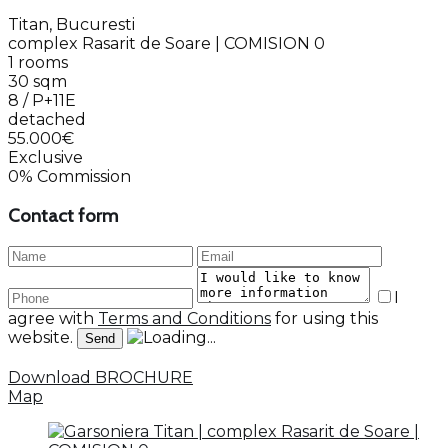
Titan, Bucuresti
complex Rasarit de Soare | COMISION 0
1 rooms
30 sqm
8 / P+11E
detached
55.000€
Exclusive
0% Commission
Contact form
I
agree with
Terms and Conditions
for using this
website.
Download BROCHURE
Map