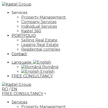
Services
Property Management
Company Services
Individual Services
Kastel 360
PORTFOLIO
Selling Real Estate
Leasing Real Estate
Residential complex
Contact
Language:
Română
English
FREE CONSULTANCY
RO
/
EN
FREE CONSULTANCY
×
Services
Property Management