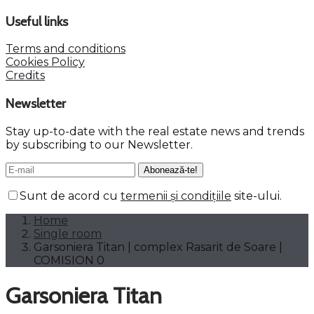
Useful links
Terms and conditions
Cookies Policy
Credits
Newsletter
Stay up-to-date with the real estate news and trends
by subscribing to our Newsletter.
Sunt de acord cu
termenii și condițiile
site-ului.
Home
Single room
Garsoniera Titan | complex Rasarit de Soare |
COMISION 0
Garsoniera Titan