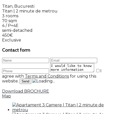
Titan, Bucuresti
Titan | 2 minute de metrou
3 rooms
70 sqm
4 / P+4E
semi-detached
450€
Exclusive
Contact form
I
agree with
Terms and Conditions
for using this
website.
Download BROCHURE
Map