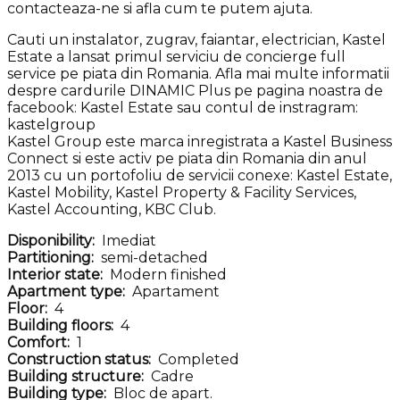
contacteaza-ne si afla cum te putem ajuta.
Cauti un instalator, zugrav, faiantar, electrician, Kastel
Estate a lansat primul serviciu de concierge full
service pe piata din Romania. Afla mai multe informatii
despre cardurile DINAMIC Plus pe pagina noastra de
facebook: Kastel Estate sau contul de instragram:
kastelgroup
Kastel Group este marca inregistrata a Kastel Business
Connect si este activ pe piata din Romania din anul
2013 cu un portofoliu de servicii conexe: Kastel Estate,
Kastel Mobility, Kastel Property & Facility Services,
Kastel Accounting, KBC Club.
Disponibility:
Imediat
Partitioning:
semi-detached
Interior state:
Modern finished
Apartment type:
Apartament
Floor:
4
Building floors:
4
Comfort:
1
Construction status:
Completed
Building structure:
Cadre
Building type:
Bloc de apart.