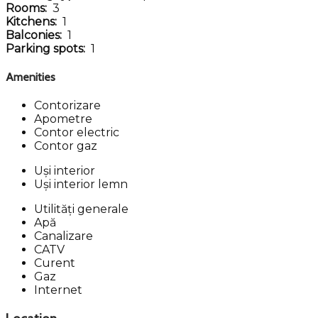
Rooms:
3
Kitchens:
1
Balconies:
1
Parking spots:
1
Amenities
Contorizare
Apometre
Contor electric
Contor gaz
Uși interior
Uși interior lemn
Utilități generale
Apă
Canalizare
CATV
Curent
Gaz
Internet