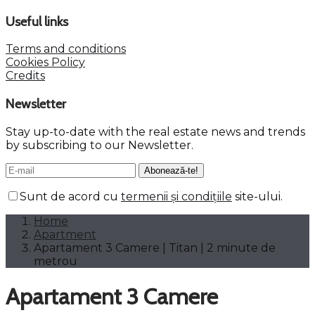
Useful links
Terms and conditions
Cookies Policy
Credits
Newsletter
Stay up-to-date with the real estate news and trends
by subscribing to our Newsletter.
Sunt de acord cu
termenii și condițiile
site-ului.
Home
Apartment
Apartament 3 Camere | Titan | 2 minute de
metrou
Apartament 3 Camere