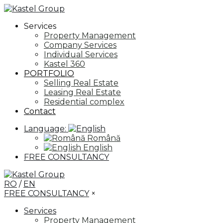
Services
Property Management
Company Services
Individual Services
Kastel 360
PORTFOLIO
Selling Real Estate
Leasing Real Estate
Residential complex
Contact
Language:
Română
English
FREE CONSULTANCY
RO
/
EN
FREE CONSULTANCY
×
Services
Property Management