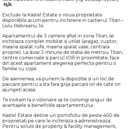
N/A
Exclusiv la Kastel Estate o noua proprietate
disponibila acum pentru inchiriere in cartierul Titan –
Liviu Rebreanu 14.
Apartamentul de 3 camere aflat in zona Titan, se
inchiriaza complet mobilat si utilat (aragaz, cuptor,
masina spalat rufe, masina spalat vase, centrala
proprie). La doar 2 minute de statia de metrou Titan,
centre comerciale si parcul IOR in proximitate, face
din acest apartament alegerea perfecta pentru o
familie cu copii.
De asemenea, va punem la dispozitie si un loc de
parcare pentru a sta fara grija parcarii ori de cate ori
ajungeti acasa.
Te invitam la o vizionare sa te convingi singur de
avantajele si beneficiile apartamentului.
Kastel Estate detine un portofoliu de peste 400 de
proprietati pe care le inchiriaza si administreaza.
Pentru solutii de property & facility management,