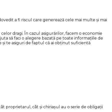
dovedit a fi riscul care generează cele mai multe și mai
 celor dragi. În cazul asigurărilor, facem o economie
uta să faci o alegere bazată pe toate informațiile de
 și te asiguri de faptul că ai obținut suficientă
proprietarul, cât și chiriașul au o serie de obligații