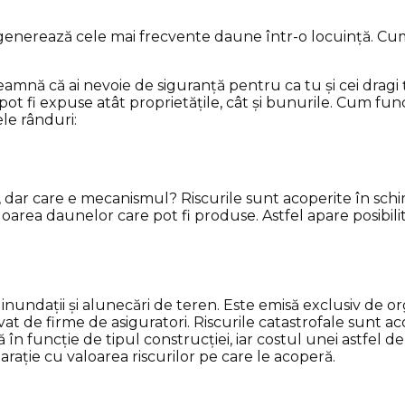
 generează cele mai frecvente daune într-o locuință. Cum
ă că ai nevoie de siguranță pentru ca tu și cei dragi ție să
e pot fi expuse atât proprietățile, cât și bunurile. Cum fun
ele rânduri:
lor, dar care e mecanismul? Riscurile sunt acoperite în 
area daunelor care pot fi produse. Astfel apare posibilita
inundații și alunecări de teren. Este emisă exclusiv de or
ivat de firme de asiguratori. Riscurile catastrofale sunt 
ă în funcție de tipul construcției, iar costul unei astfel d
rație cu valoarea riscurilor pe care le acoperă.