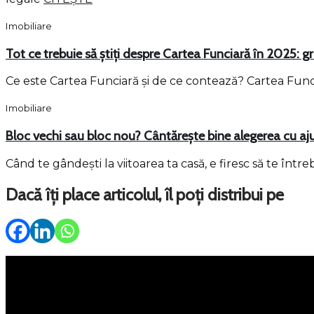
Imobiliare
Tot ce trebuie să știți despre Cartea Funciară în 2025: g
Ce este Cartea Funciară și de ce contează? Cartea Funciar
Imobiliare
Bloc vechi sau bloc nou? Cântărește bine alegerea cu aj
Când te gândești la viitoarea ta casă, e firesc să te în
Dacă îți place articolul, îl poți distribui pe
Meniu
Servicii
Property Management