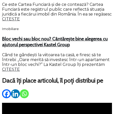
Ce este Cartea Funciară și de ce contează? Cartea
Funciară este registrul public care reflectă situația
juridică a fiecărui imobil din România. În ea se regăsesc
CITEȘTE
Imobiliare
Bloc vechi sau bloc nou? Cântărește bine alegerea cu
ajutorul perspectivei Kastel Group
Când te gândești la viitoarea ta casă, e firesc să te
întrebi: „Oare merită să investesc într-un apartament
într-un bloc vechi?” La Kastel Group îți prezentăm
CITEȘTE
Dacă îți place articolul, îl poți distribui pe
Meniu