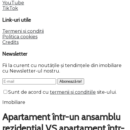
YouTube
TikTok
Link-uri utile
Termeni și condiții
Politica cookies
Credits
Newsletter
Fii la curent cu noutățile și tendințele din imobiliare
cu Newsletter-ul nostru.
Sunt de acord cu
termenii și condițiile
site-ului.
Imobiliare
Apartament într-un ansamblu
rezidențial VS apartament într-