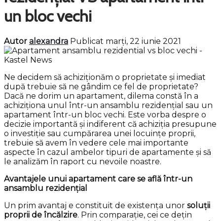
un bloc vechi
Autor
alexandra
Publicat marţi, 22 iunie 2021
Ne decidem să achiziționăm o proprietate și imediat
după trebuie să ne gândim ce fel de proprietate?
Dacă ne dorim un apartament, dilema constă în a
achiziționa unul într-un ansamblu rezidențial sau un
apartament într-un bloc vechi. Este vorba despre o
decizie importantă și indiferent că achiziția presupune
o investiție sau cumpărarea unei locuințe proprii,
trebuie să avem în vedere cele mai importante
aspecte în cazul ambelor tipuri de apartamente și să
le analizăm în raport cu nevoile noastre.
Avantajele unui apartament care se află într-un
ansamblu rezidențial
Un prim avantaj e constituit de existența unor
soluții
proprii de încălzire
. Prin comparație, cei ce dețin