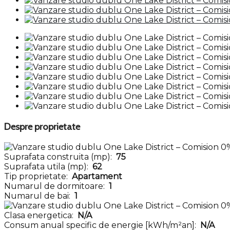
Despre proprietate
Suprafata construita (mp):
75
Suprafata utila (mp):
62
Tip proprietate:
Apartament
Numarul de dormitoare:
1
Numarul de bai:
1
Clasa energetica:
N/A
Consum anual specific de energie [kWh/m²an]:
N/A