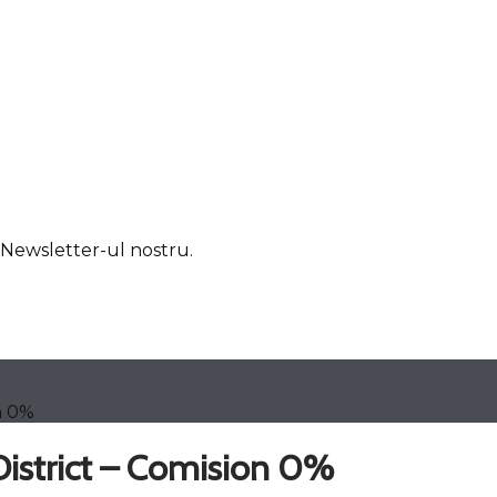
u Newsletter-ul nostru.
n 0%
District – Comision 0%