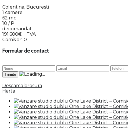
Colentina, Bucuresti
1 camere
62 mp
10 / P
decomandat
191.600€
+ TVA
Comision 0
Formular de contact
Descarca brosura
Harta