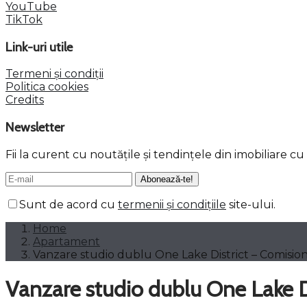
YouTube
TikTok
Link-uri utile
Termeni și condiții
Politica cookies
Credits
Newsletter
Fii la curent cu noutățile și tendințele din imobiliare c
Sunt de acord cu
termenii și condițiile
site-ului.
Home
Apartament
Vanzare studio dublu One Lake District – Comisio
Vanzare studio dublu One Lake 