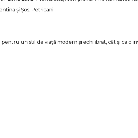
ntina și Șos. Petricani
e
entru un stil de viață modern și echilibrat, cât și ca o 