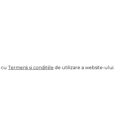
d cu
Termenii și condițiile
de utilizare a website-ului.