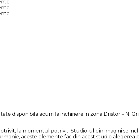
ate disponibila acum la inchiriere in zona Dristor – N. Grig
potrivit, la momentul potrivit. Studio-ul din imagini se in
n armonie, aceste elemente fac din acest studio alegerea