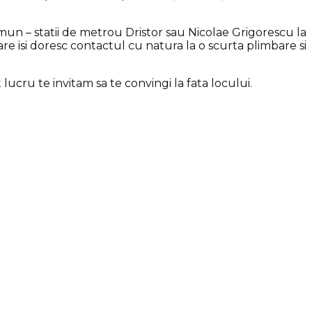
omun – statii de metrou Dristor sau Nicolae Grigorescu la
re isi doresc contactul cu natura la o scurta plimbare si
ucru te invitam sa te convingi la fata locului.