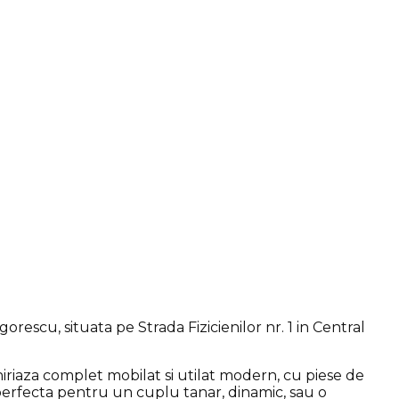
orescu, situata pe Strada Fizicienilor nr. 1 in Central
chiriaza complet mobilat si utilat modern, cu piese de
 perfecta pentru un cuplu tanar, dinamic, sau o