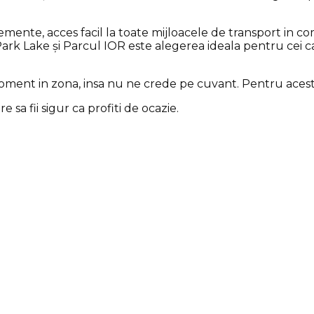
lemente, acces facil la toate mijloacele de transport in c
ark Lake și Parcul IOR este alegerea ideala pentru cei ca
moment in zona, insa nu ne crede pe cuvant. Pentru acest l
 sa fii sigur ca profiti de ocazie.