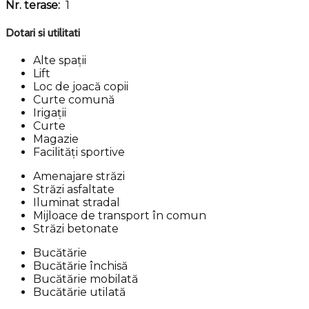
Nr. terase:
1
Dotari si utilitati
Alte spații
Lift
Loc de joacă copii
Curte comună
Irigații
Curte
Magazie
Facilități sportive
Amenajare străzi
Străzi asfaltate
Iluminat stradal
Mijloace de transport în comun
Străzi betonate
Bucătărie
Bucătărie închisă
Bucătărie mobilată
Bucătărie utilată