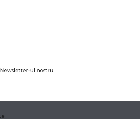
u Newsletter-ul nostru.
te