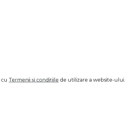
d cu
Termenii și condițiile
de utilizare a website-ului.