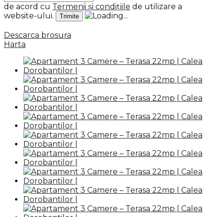
de acord cu
Termenii și condițiile
de utilizare a
website-ului.
Descarca brosura
Harta