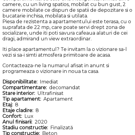
camere, cu un living spatios, mobilat cu bun gust, 2
camere mobilate ce dispun de spatii de depozitare si o
bucatarie inchisa, mobilata si utilata.
Piesa de rezistenta a apartamentului este terasa, cu o
suprafata de 22 mp, care poate servi drept zona de
socializare, unde iti poti savura cafeaua alaturi de cei
dragi, admirand un view extraordinar.
Iti place apartamentul? Te invitam la o vizionare sa-l
vezi si sa-i simti atmosfera primitoare de acasa.
Contacteaza-ne la numarul afisat in anunt si
programeaza o vizionare in noua ta casa.
Disponibilitate:
Imediat
Compartimentare:
decomandat
Stare interior:
Ultrafinisat
Tip apartament:
Apartament
Etaj:
8
Etaje cladire:
8
Confort:
Lux
Anul finisarii:
2020
Stadiu constructie:
Finalizată
Tip constructie:
Beton