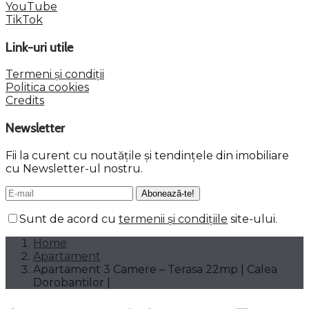
YouTube
TikTok
Link-uri utile
Termeni și condiții
Politica cookies
Credits
Newsletter
Fii la curent cu noutățile și tendințele din imobiliare
cu Newsletter-ul nostru.
Sunt de acord cu
termenii și condițiile
site-ului.
Home
Apartament
Apartament 3 Camere – Terasa 22mp | Calea
Dorobantilor |