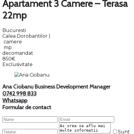
Apartament 3 Camere – Terasa
22mp
Bucuresti
Calea Dorobantilor |
camere
mp
decomandat
850€
Exclusivitate
Ana Ciobanu
Business Development Manager
0742 998 833
Whatsapp
Formular de contact
Sunt