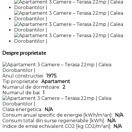
Despre proprietate
Anul constructiei:
1975
Tip proprietate:
Apartament
Numarul de dormitoare:
2
Numarul de bai:
1
Clasa energetica:
N/A
Consum anual specific de energie [kWh/m²an]:
N/A
Consum total din surse regenerabile [kWh]:
N/A
Indice de emisii echivalent CO2 [kg CO2/m²an]:
N/A