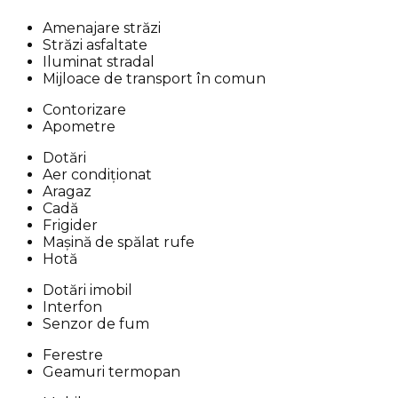
Amenajare străzi
Străzi asfaltate
Iluminat stradal
Mijloace de transport în comun
Contorizare
Apometre
Dotări
Aer condiționat
Aragaz
Cadă
Frigider
Mașină de spălat rufe
Hotă
Dotări imobil
Interfon
Senzor de fum
Ferestre
Geamuri termopan