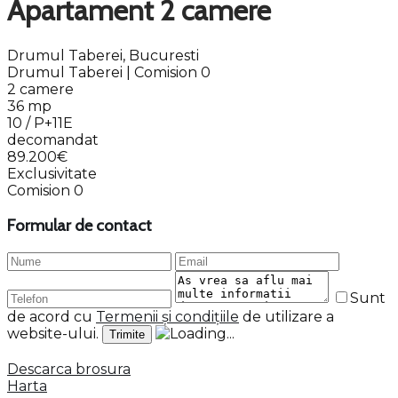
Apartament 2 camere
Drumul Taberei, Bucuresti
Drumul Taberei | Comision 0
2 camere
36 mp
10 / P+11E
decomandat
89.200€
Exclusivitate
Comision 0
Formular de contact
Sunt
de acord cu
Termenii și condițiile
de utilizare a
website-ului.
Descarca brosura
Harta