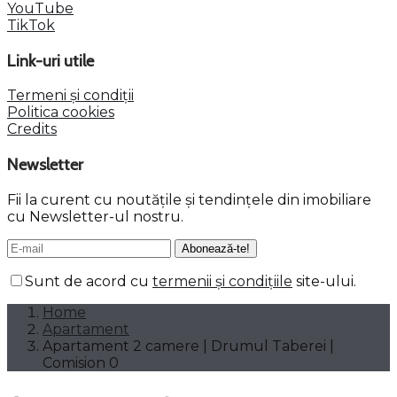
YouTube
TikTok
Link-uri utile
Termeni și condiții
Politica cookies
Credits
Newsletter
Fii la curent cu noutățile și tendințele din imobiliare
cu Newsletter-ul nostru.
Sunt de acord cu
termenii și condițiile
site-ului.
Home
Apartament
Apartament 2 camere | Drumul Taberei |
Comision 0