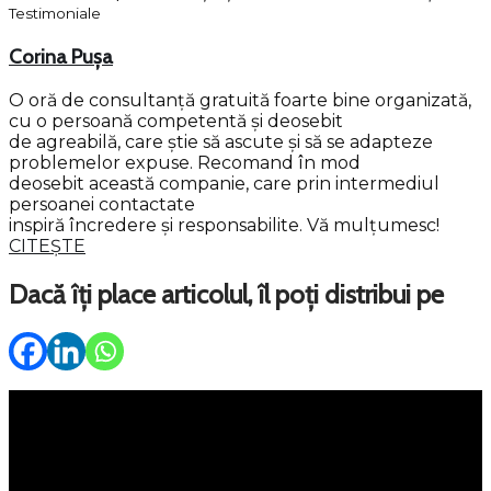
Testimoniale
Corina Pușa
O oră de consultanță gratuită foarte bine organizată,
cu o persoană competentă și deosebit
de agreabilă, care știe să ascute și să se adapteze
problemelor expuse. Recomand în mod
deosebit această companie, care prin intermediul
persoanei contactate
inspiră încredere și responsabilite. Vă mulțumesc!
CITEȘTE
Dacă îți place articolul, îl poți distribui pe
Meniu
Servicii
Property Management
Persoane fizice