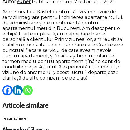
Autor
super
Publicat miercuri, 7 octombrie 2020
Am semnat cu Kastel pentru că aveam nevoie de
servicii integrate pentru închirierea apartamentului,
de administrare și de mentenanță pentru
apartamentul meu din București. Am descoperit o
echipă foarte implicată, cu o abordare foarte
personală a clientului. Prin viziunea lor, am reușit să
stabilim o modalitate de colaborare care să adreseze
punctual fiecare serviciu de care aveam nevoie
pentru apartament, și în același timp un plan pe
termen mediu pentru apartament, țînând cont de
condițiile pieței. Au multă experiență în domeniu, o
viziune de ansamblu, și acest lucru îi departajează
clar față de alte companii de pe piață.
Articole similare
Testimoniale
Alexandru Călinescu