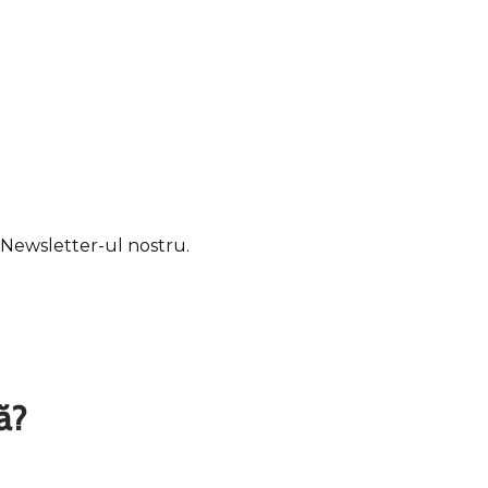
u Newsletter-ul nostru.
ă?