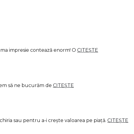
ă prima impresie contează enorm! O
CITEȘTE
, vrem să ne bucurăm de
CITEȘTE
chiria sau pentru a-i crește valoarea pe piață.
CITEȘTE