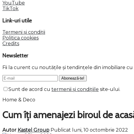
YouTube
TikTok
Link-uri utile
Termeni și condiții
Politica cookies
Credits
Newsletter
Fii la curent cu noutățile și tendințele din imobiliare c
Sunt de acord cu
termenii și condițiile
site-ului.
Home & Deco
Cum îți amenajezi biroul de acas
Autor
Kastel Group
Publicat luni, 10 octombrie 2022