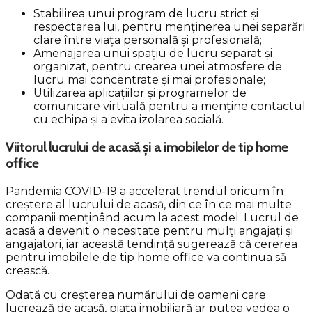
Stabilirea unui program de lucru strict și
respectarea lui, pentru menținerea unei separări
clare între viața personală și profesională;
Amenajarea unui spațiu de lucru separat și
organizat, pentru crearea unei atmosfere de
lucru mai concentrate și mai profesionale;
Utilizarea aplicațiilor și programelor de
comunicare virtuală pentru a menține contactul
cu echipa și a evita izolarea socială.
Viitorul lucrului de acasă și a imobilelor de tip home
office
Pandemia COVID-19 a accelerat trendul oricum în
creștere al lucrului de acasă, din ce în ce mai multe
companii menținând acum la acest model. Lucrul de
acasă a devenit o necesitate pentru mulți angajați și
angajatori, iar această tendință sugerează că cererea
pentru imobilele de tip home office va continua să
crească.
Odată cu creșterea numărului de oameni care
lucrează de acasă, piața imobiliară ar putea vedea o