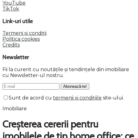
YouTube
TikTok
Link-uri utile
Termeni și condiții
Politica cookies
Credits
Newsletter
Fii la curent cu noutățile și tendințele din imobiliare
cu Newsletter-ul nostru.
Sunt de acord cu
termenii și condițiile
site-ului.
Imobiliare
Creșterea cererii pentru
imobilele de tip home office: ce