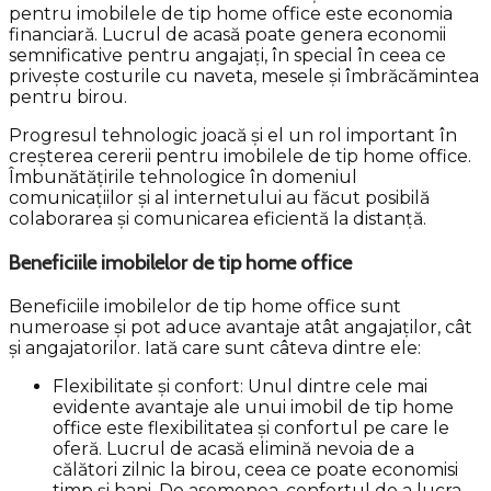
pentru imobilele de tip home office este economia
financiară. Lucrul de acasă poate genera economii
semnificative pentru angajați, în special în ceea ce
privește costurile cu naveta, mesele și îmbrăcămintea
pentru birou.
Progresul tehnologic joacă și el un rol important în
creșterea cererii pentru imobilele de tip home office.
Îmbunătățirile tehnologice în domeniul
comunicațiilor și al internetului au făcut posibilă
colaborarea și comunicarea eficientă la distanță.
Beneficiile imobilelor de tip home office
Beneficiile imobilelor de tip home office sunt
numeroase și pot aduce avantaje atât angajaților, cât
și angajatorilor. Iată care sunt câteva dintre ele:
Flexibilitate și confort: Unul dintre cele mai
evidente avantaje ale unui imobil de tip home
office este flexibilitatea și confortul pe care le
oferă. Lucrul de acasă elimină nevoia de a
călători zilnic la birou, ceea ce poate economisi
timp și bani. De asemenea, confortul de a lucra