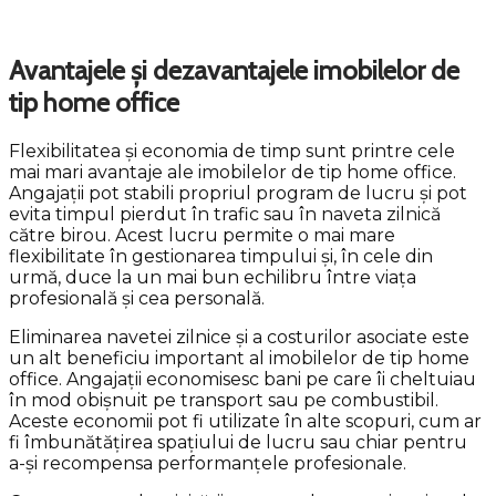
Avantajele și dezavantajele imobilelor de
tip home office
Flexibilitatea și economia de timp sunt printre cele
mai mari avantaje ale imobilelor de tip home office.
Angajații pot stabili propriul program de lucru și pot
evita timpul pierdut în trafic sau în naveta zilnică
către birou. Acest lucru permite o mai mare
flexibilitate în gestionarea timpului și, în cele din
urmă, duce la un mai bun echilibru între viața
profesională și cea personală.
Eliminarea navetei zilnice și a costurilor asociate este
un alt beneficiu important al imobilelor de tip home
office. Angajații economisesc bani pe care îi cheltuiau
în mod obișnuit pe transport sau pe combustibil.
Aceste economii pot fi utilizate în alte scopuri, cum ar
fi îmbunătățirea spațiului de lucru sau chiar pentru
a-și recompensa performanțele profesionale.