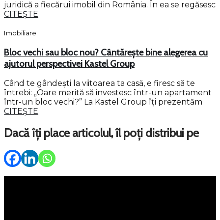
juridică a fiecărui imobil din România. În ea se regăsesc
CITEȘTE
Imobiliare
Bloc vechi sau bloc nou? Cântărește bine alegerea cu
ajutorul perspectivei Kastel Group
Când te gândești la viitoarea ta casă, e firesc să te
întrebi: „Oare merită să investesc într-un apartament
într-un bloc vechi?” La Kastel Group îți prezentăm
CITEȘTE
Dacă îți place articolul, îl poți distribui pe
Meniu
Servicii
Property Management
Persoane fizice