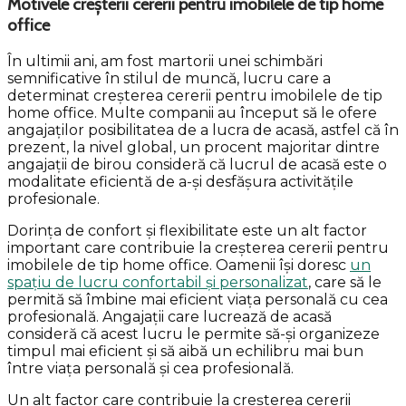
Motivele creșterii cererii pentru imobilele de tip home
office
În ultimii ani, am fost martorii unei schimbări
semnificative în stilul de muncă, lucru care a
determinat creșterea cererii pentru imobilele de tip
home office. Multe companii au început să le ofere
angajaților posibilitatea de a lucra de acasă, astfel că în
prezent, la nivel global, un procent majoritar dintre
angajații de birou consideră că lucrul de acasă este o
modalitate eficientă de a-și desfășura activitățile
profesionale.
Dorința de confort și flexibilitate este un alt factor
important care contribuie la creșterea cererii pentru
imobilele de tip home office. Oamenii își doresc
un
spațiu de lucru confortabil și personalizat
, care să le
permită să îmbine mai eficient viața personală cu cea
profesională. Angajații care lucrează de acasă
consideră că acest lucru le permite să-și organizeze
timpul mai eficient și să aibă un echilibru mai bun
între viața personală și cea profesională.
Un alt factor care contribuie la creșterea cererii