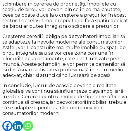
schimbare în cererea de proprietăți. Imobilele cu
spațiu de birou vor deveni din ce în ce mai căutate,
ceea ce poate duce la o creștere a prețurilor în acest
sector. În același timp, proprietățile fără spațiu dedicat
de birou ar putea înregistra o scădere a prețurilor.
Creșterea cererii îi obligă pe dezvoltatorii imobiliari să
se adapteze la nevoile moderne ale consumatorilor.
Astfel, vor fi construite mai multe imobile cu spații de
birou integrate sau se vor crea zone comune în
blocurile de apartamente, care pot fi utilizate pentru
muncă. Aceste schimbări le vor permite oamenilor să
își desfășoare activitatea profesională într-un mediu
adecvat, chiar și atunci când lucrează de acasă.
În concluzie, lucrul de acasă a devenit o realitate
globală și va continua să influențeze piața imobiliară
în viitor. Cererea pentru imobile de tip home office va
continua să crească, iar dezvoltatorii imobiliari trebuie
să se adapteze pentru a răspunde nevoilor
consumatorilor moderni.