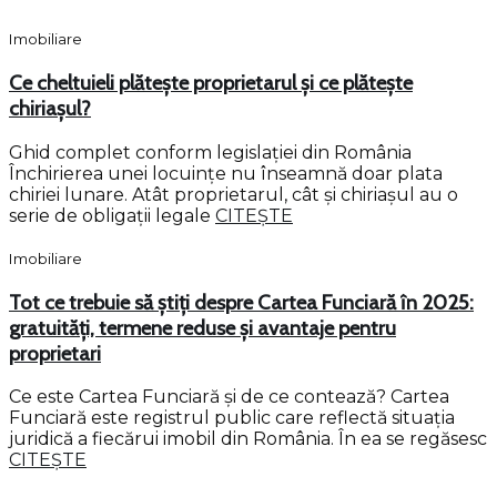
Imobiliare
Ce cheltuieli plătește proprietarul și ce plătește
chiriașul?
Ghid complet conform legislației din România
Închirierea unei locuințe nu înseamnă doar plata
chiriei lunare. Atât proprietarul, cât și chiriașul au o
serie de obligații legale
CITEȘTE
Imobiliare
Tot ce trebuie să știți despre Cartea Funciară în 2025:
gratuități, termene reduse și avantaje pentru
proprietari
Ce este Cartea Funciară și de ce contează? Cartea
Funciară este registrul public care reflectă situația
juridică a fiecărui imobil din România. În ea se regăsesc
CITEȘTE