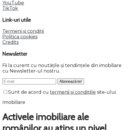
YouTube
TikTok
Link-uri utile
Termeni și condiții
Politica cookies
Credits
Newsletter
Fii la curent cu noutățile și tendințele din imobiliare
cu Newsletter-ul nostru.
Sunt de acord cu
termenii și condițiile
site-ului.
Imobiliare
Activele imobiliare ale
românilor au atins un nivel